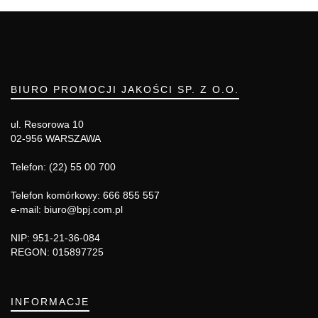
BIURO PROMOCJI JAKOŚCI SP. Z O.O.
ul. Resorowa 10
02-956 WARSZAWA
Telefon: (22) 55 00 700
Telefon komórkowy: 666 855 557
e-mail: biuro@bpj.com.pl
NIP: 951-21-36-084
REGON: 015897725
INFORMACJE