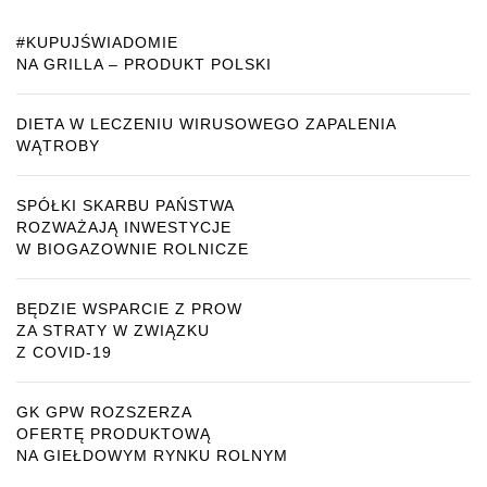
#KUPUJŚWIADOMIE
NA GRILLA – PRODUKT POLSKI
DIETA W LECZENIU WIRUSOWEGO ZAPALENIA
WĄTROBY
SPÓŁKI SKARBU PAŃSTWA
ROZWAŻAJĄ INWESTYCJE
W BIOGAZOWNIE ROLNICZE
BĘDZIE WSPARCIE Z PROW
ZA STRATY W ZWIĄZKU
Z COVID-19
GK GPW ROZSZERZA
OFERTĘ PRODUKTOWĄ
NA GIEŁDOWYM RYNKU ROLNYM