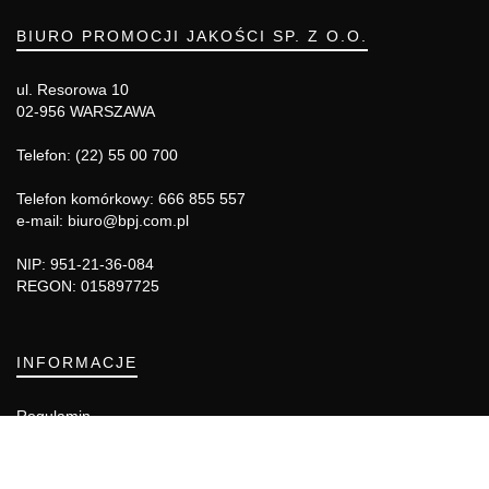
BIURO PROMOCJI JAKOŚCI SP. Z O.O.
ul. Resorowa 10
02-956 WARSZAWA
Telefon: (22) 55 00 700
Telefon komórkowy: 666 855 557
e-mail: biuro@bpj.com.pl
NIP: 951-21-36-084
REGON: 015897725
INFORMACJE
Regulamin
Polityka Cookies