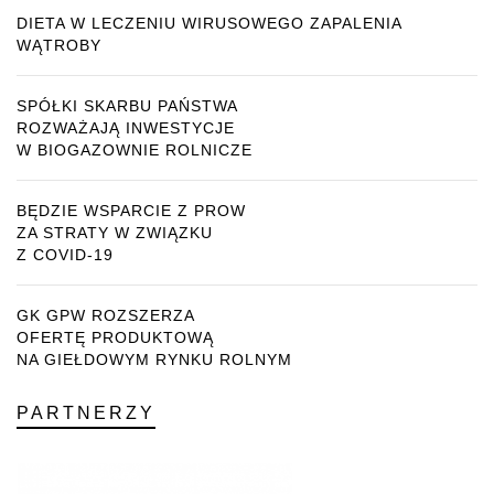
DIETA W LECZENIU WIRUSOWEGO ZAPALENIA
WĄTROBY
SPÓŁKI SKARBU PAŃSTWA
ROZWAŻAJĄ INWESTYCJE
W BIOGAZOWNIE ROLNICZE
BĘDZIE WSPARCIE Z PROW
ZA STRATY W ZWIĄZKU
Z COVID-19
GK GPW ROZSZERZA
OFERTĘ PRODUKTOWĄ
NA GIEŁDOWYM RYNKU ROLNYM
PARTNERZY