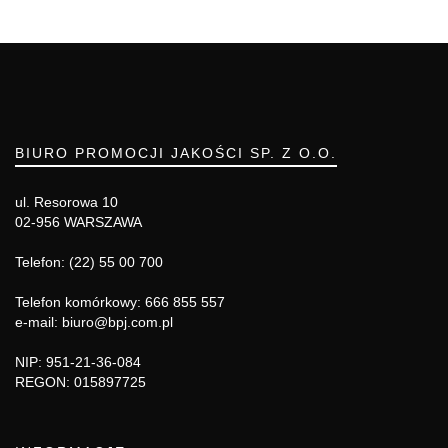
BIURO PROMOCJI JAKOŚCI SP. Z O.O.
ul. Resorowa 10
02-956 WARSZAWA
Telefon: (22) 55 00 700
Telefon komórkowy: 666 855 557
e-mail: biuro@bpj.com.pl
NIP: 951-21-36-084
REGON: 015897725