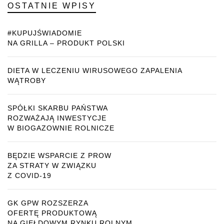
OSTATNIE WPISY
#KUPUJŚWIADOMIE
NA GRILLA – PRODUKT POLSKI
DIETA W LECZENIU WIRUSOWEGO ZAPALENIA
WĄTROBY
SPÓŁKI SKARBU PAŃSTWA
ROZWAŻAJĄ INWESTYCJE
W BIOGAZOWNIE ROLNICZE
BĘDZIE WSPARCIE Z PROW
ZA STRATY W ZWIĄZKU
Z COVID-19
GK GPW ROZSZERZA
OFERTĘ PRODUKTOWĄ
NA GIEŁDOWYM RYNKU ROLNYM