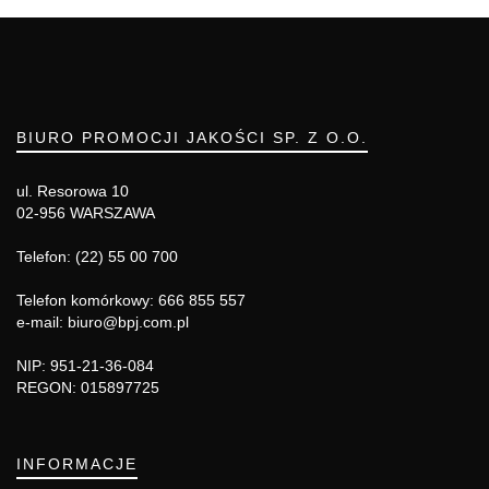
BIURO PROMOCJI JAKOŚCI SP. Z O.O.
ul. Resorowa 10
02-956 WARSZAWA
Telefon: (22) 55 00 700
Telefon komórkowy: 666 855 557
e-mail: biuro@bpj.com.pl
NIP: 951-21-36-084
REGON: 015897725
INFORMACJE