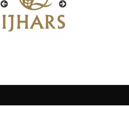
IAŁY GAZETY