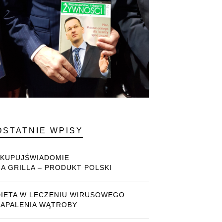
OSTATNIE WPISY
#KUPUJŚWIADOMIE
NA GRILLA – PRODUKT POLSKI
DIETA W LECZENIU WIRUSOWEGO
ZAPALENIA WĄTROBY