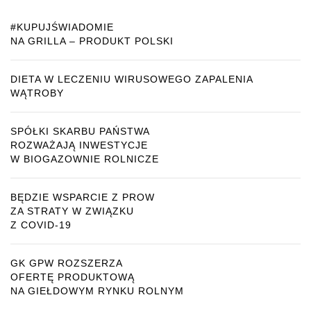
#KUPUJŚWIADOMIE
NA GRILLA – PRODUKT POLSKI
DIETA W LECZENIU WIRUSOWEGO ZAPALENIA
WĄTROBY
SPÓŁKI SKARBU PAŃSTWA
ROZWAŻAJĄ INWESTYCJE
W BIOGAZOWNIE ROLNICZE
BĘDZIE WSPARCIE Z PROW
ZA STRATY W ZWIĄZKU
Z COVID-19
GK GPW ROZSZERZA
OFERTĘ PRODUKTOWĄ
NA GIEŁDOWYM RYNKU ROLNYM