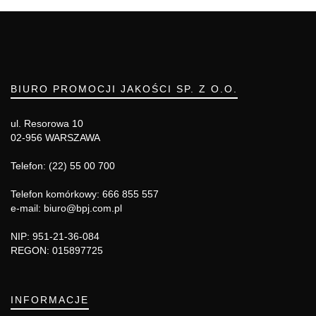
BIURO PROMOCJI JAKOŚCI SP. Z O.O.
ul. Resorowa 10
02-956 WARSZAWA
Telefon: (22) 55 00 700
Telefon komórkowy: 666 855 557
e-mail: biuro@bpj.com.pl
NIP: 951-21-36-084
REGON: 015897725
INFORMACJE