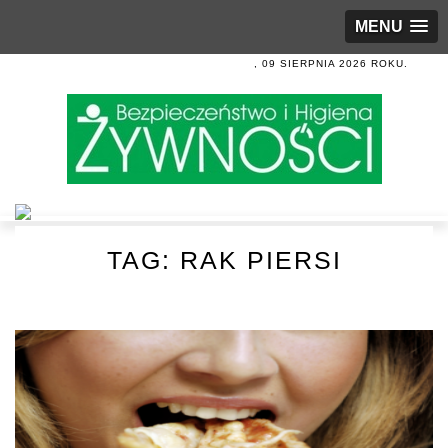
MENU
, 09 SIERPNIA 2026 ROKU.
TAG:
RAK PIERSI