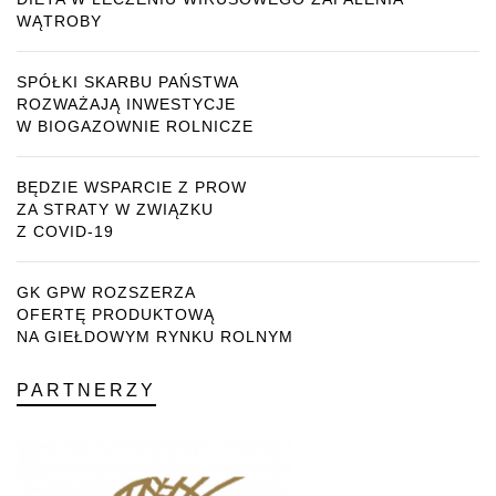
WĄTROBY
SPÓŁKI SKARBU PAŃSTWA
ROZWAŻAJĄ INWESTYCJE
W BIOGAZOWNIE ROLNICZE
BĘDZIE WSPARCIE Z PROW
ZA STRATY W ZWIĄZKU
Z COVID-19
GK GPW ROZSZERZA
OFERTĘ PRODUKTOWĄ
NA GIEŁDOWYM RYNKU ROLNYM
PARTNERZY