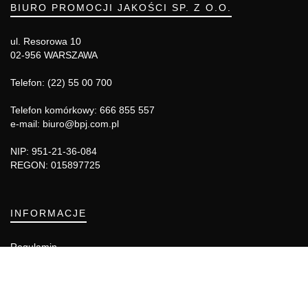
BIURO PROMOCJI JAKOŚCI SP. Z O.O.
ul. Resorowa 10
02-956 WARSZAWA
Telefon: (22) 55 00 700
Telefon komórkowy: 666 855 557
e-mail: biuro@bpj.com.pl
NIP: 951-21-36-084
REGON: 015897725
INFORMACJE
Regulamin
Polityka Cookies