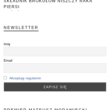
SKŁADNIK BROKUŁÓW NISZCZY RAKA
PIERSI
“U ŹRÓDŁA”
NEWSLETTER
Imię
Email
Akceptuję regulamin