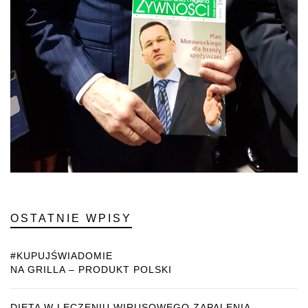
OSTATNIE WPISY
#KUPUJŚWIADOMIE
NA GRILLA – PRODUKT POLSKI
DIETA W LECZENIU WIRUSOWEGO ZAPALENIA