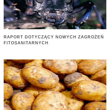
RAPORT DOTYCZĄCY NOWYCH ZAGROŻEŃ
FITOSANITARNYCH
DLA POLSKI