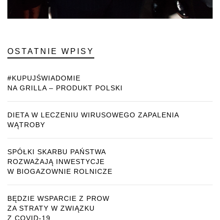
OSTATNIE WPISY
#KUPUJŚWIADOMIE
NA GRILLA – PRODUKT POLSKI
DIETA W LECZENIU WIRUSOWEGO ZAPALENIA
WĄTROBY
SPÓŁKI SKARBU PAŃSTWA
ROZWAŻAJĄ INWESTYCJE
W BIOGAZOWNIE ROLNICZE
BĘDZIE WSPARCIE Z PROW
ZA STRATY W ZWIĄZKU
Z COVID-19