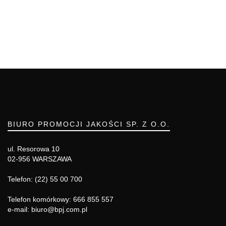
BIURO PROMOCJI JAKOŚCI SP. Z O.O.
ul. Resorowa 10
02-956 WARSZAWA
Telefon: (22) 55 00 700
Telefon komórkowy: 666 855 557
e-mail: biuro@bpj.com.pl