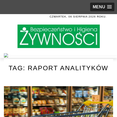
MENU
CZWARTEK, 06 SIERPNIA 2026 ROKU.
TAG:
RAPORT ANALITYKÓW