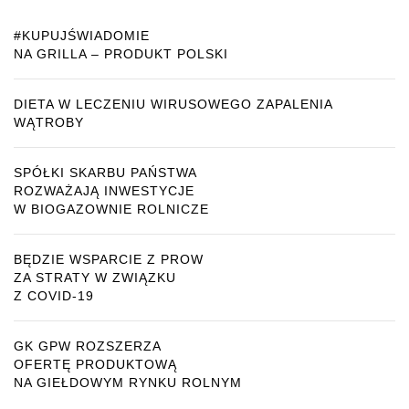
#KUPUJŚWIADOMIE
NA GRILLA – PRODUKT POLSKI
DIETA W LECZENIU WIRUSOWEGO ZAPALENIA
WĄTROBY
SPÓŁKI SKARBU PAŃSTWA
ROZWAŻAJĄ INWESTYCJE
W BIOGAZOWNIE ROLNICZE
BĘDZIE WSPARCIE Z PROW
ZA STRATY W ZWIĄZKU
Z COVID-19
GK GPW ROZSZERZA
OFERTĘ PRODUKTOWĄ
NA GIEŁDOWYM RYNKU ROLNYM