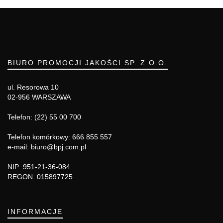
BIURO PROMOCJI JAKOŚCI SP. Z O.O.
ul. Resorowa 10
02-956 WARSZAWA
Telefon: (22) 55 00 700
Telefon komórkowy: 666 855 557
e-mail: biuro@bpj.com.pl
NIP: 951-21-36-084
REGON: 015897725
INFORMACJE