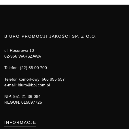
BIURO PROMOCJI JAKOŚCI SP. Z O.O.
ul. Resorowa 10
02-956 WARSZAWA
Telefon: (22) 55 00 700
Telefon komórkowy: 666 855 557
e-mail: biuro@bpj.com.pl
NIP: 951-21-36-084
REGON: 015897725
INFORMACJE