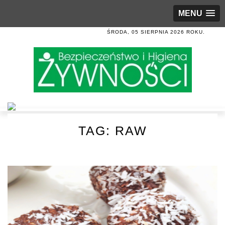
MENU
ŚRODA, 05 SIERPNIA 2026 ROKU.
TAG:
RAW