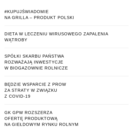
#KUPUJŚWIADOMIE
NA GRILLA – PRODUKT POLSKI
DIETA W LECZENIU WIRUSOWEGO ZAPALENIA
WĄTROBY
SPÓŁKI SKARBU PAŃSTWA
ROZWAŻAJĄ INWESTYCJE
W BIOGAZOWNIE ROLNICZE
BĘDZIE WSPARCIE Z PROW
ZA STRATY W ZWIĄZKU
Z COVID-19
GK GPW ROZSZERZA
OFERTĘ PRODUKTOWĄ
NA GIEŁDOWYM RYNKU ROLNYM