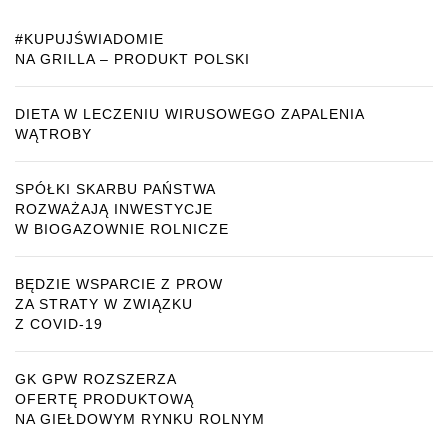
#KUPUJŚWIADOMIE
NA GRILLA – PRODUKT POLSKI
DIETA W LECZENIU WIRUSOWEGO ZAPALENIA
WĄTROBY
SPÓŁKI SKARBU PAŃSTWA
ROZWAŻAJĄ INWESTYCJE
W BIOGAZOWNIE ROLNICZE
BĘDZIE WSPARCIE Z PROW
ZA STRATY W ZWIĄZKU
Z COVID-19
GK GPW ROZSZERZA
OFERTĘ PRODUKTOWĄ
NA GIEŁDOWYM RYNKU ROLNYM