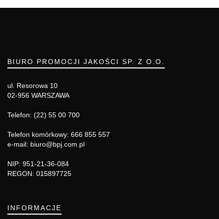
BIURO PROMOCJI JAKOŚCI SP. Z O.O.
ul. Resorowa 10
02-956 WARSZAWA
Telefon: (22) 55 00 700
Telefon komórkowy: 666 855 557
e-mail: biuro@bpj.com.pl
NIP: 951-21-36-084
REGON: 015897725
INFORMACJE