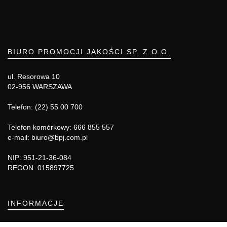
BIURO PROMOCJI JAKOŚCI SP. Z O.O.
ul. Resorowa 10
02-956 WARSZAWA
Telefon: (22) 55 00 700
Telefon komórkowy: 666 855 557
e-mail: biuro@bpj.com.pl
NIP: 951-21-36-084
REGON: 015897725
INFORMACJE