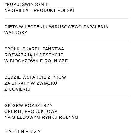
#KUPUJŚWIADOMIE
NA GRILLA – PRODUKT POLSKI
DIETA W LECZENIU WIRUSOWEGO ZAPALENIA
WĄTROBY
SPÓŁKI SKARBU PAŃSTWA
ROZWAŻAJĄ INWESTYCJE
W BIOGAZOWNIE ROLNICZE
BĘDZIE WSPARCIE Z PROW
ZA STRATY W ZWIĄZKU
Z COVID-19
GK GPW ROZSZERZA
OFERTĘ PRODUKTOWĄ
NA GIEŁDOWYM RYNKU ROLNYM
PARTNERZY