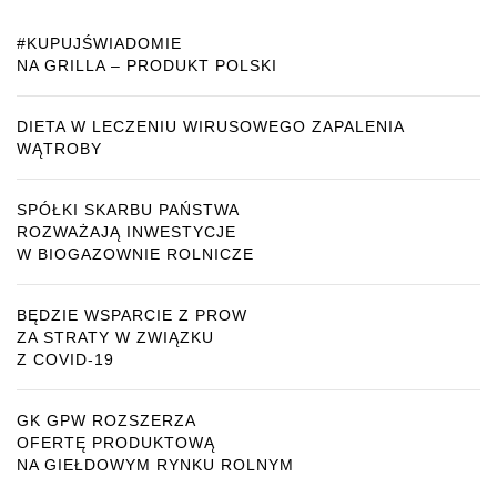
#KUPUJŚWIADOMIE
NA GRILLA – PRODUKT POLSKI
DIETA W LECZENIU WIRUSOWEGO ZAPALENIA
WĄTROBY
SPÓŁKI SKARBU PAŃSTWA
ROZWAŻAJĄ INWESTYCJE
W BIOGAZOWNIE ROLNICZE
BĘDZIE WSPARCIE Z PROW
ZA STRATY W ZWIĄZKU
Z COVID-19
GK GPW ROZSZERZA
OFERTĘ PRODUKTOWĄ
NA GIEŁDOWYM RYNKU ROLNYM