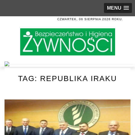
MENU
CZWARTEK, 06 SIERPNIA 2026 ROKU.
TAG:
REPUBLIKA IRAKU