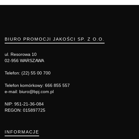
BIURO PROMOCJI JAKOŚCI SP. Z O.O.
ul. Resorowa 10
02-956 WARSZAWA
Telefon: (22) 55 00 700
Telefon komórkowy: 666 855 557
e-mail: biuro@bpj.com.pl
NIP: 951-21-36-084
REGON: 015897725
INFORMACJE