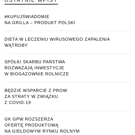
OSTATNIE WPISY
#KUPUJŚWIADOMIE
NA GRILLA – PRODUKT POLSKI
DIETA W LECZENIU WIRUSOWEGO ZAPALENIA
WĄTROBY
SPÓŁKI SKARBU PAŃSTWA
ROZWAŻAJĄ INWESTYCJE
W BIOGAZOWNIE ROLNICZE
BĘDZIE WSPARCIE Z PROW
ZA STRATY W ZWIĄZKU
Z COVID-19
GK GPW ROZSZERZA
OFERTĘ PRODUKTOWĄ
NA GIEŁDOWYM RYNKU ROLNYM