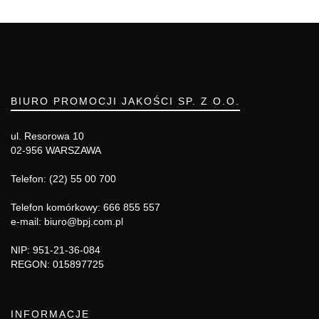
BIURO PROMOCJI JAKOŚCI SP. Z O.O.
ul. Resorowa 10
02-956 WARSZAWA
Telefon: (22) 55 00 700
Telefon komórkowy: 666 855 557
e-mail: biuro@bpj.com.pl
NIP: 951-21-36-084
REGON: 015897725
INFORMACJE