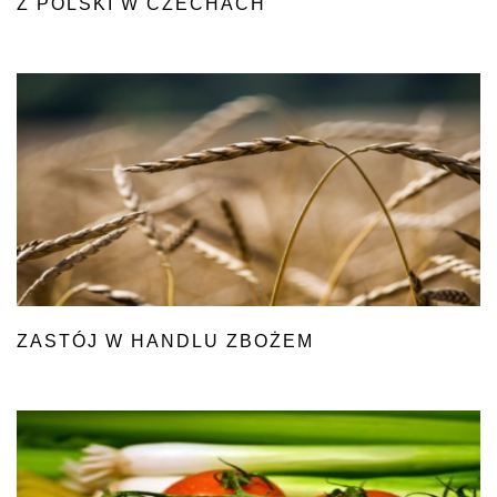
Z POLSKI W CZECHACH
ZASTÓJ W HANDLU ZBOŻEM