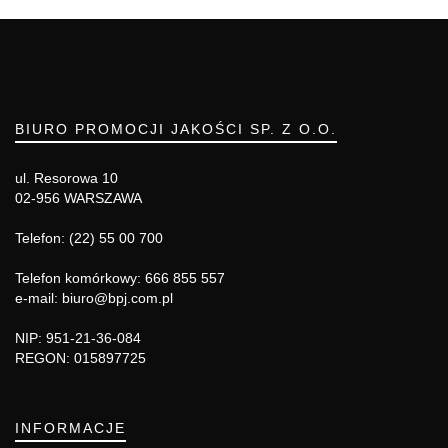
BIURO PROMOCJI JAKOŚCI SP. Z O.O.
ul. Resorowa 10
02-956 WARSZAWA
Telefon: (22) 55 00 700
Telefon komórkowy: 666 855 557
e-mail: biuro@bpj.com.pl
NIP: 951-21-36-084
REGON: 015897725
INFORMACJE