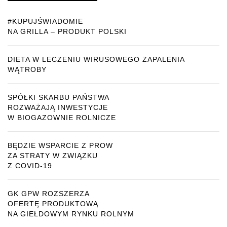
#KUPUJŚWIADOMIE
NA GRILLA – PRODUKT POLSKI
DIETA W LECZENIU WIRUSOWEGO ZAPALENIA
WĄTROBY
SPÓŁKI SKARBU PAŃSTWA
ROZWAŻAJĄ INWESTYCJE
W BIOGAZOWNIE ROLNICZE
BĘDZIE WSPARCIE Z PROW
ZA STRATY W ZWIĄZKU
Z COVID-19
GK GPW ROZSZERZA
OFERTĘ PRODUKTOWĄ
NA GIEŁDOWYM RYNKU ROLNYM