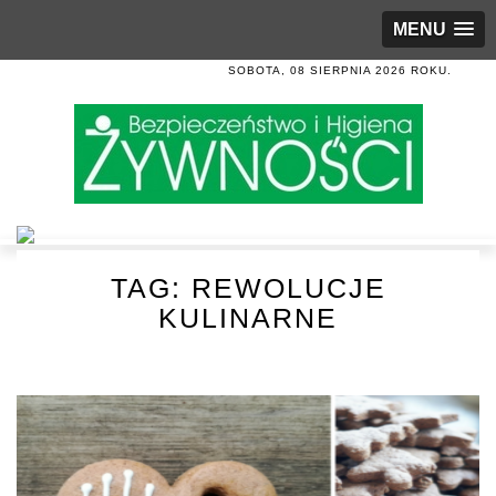
MENU
SOBOTA, 08 SIERPNIA 2026 ROKU.
TAG:
REWOLUCJE
KULINARNE