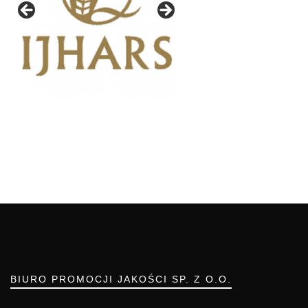
BIURO PROMOCJI JAKOŚCI SP. Z O.O.