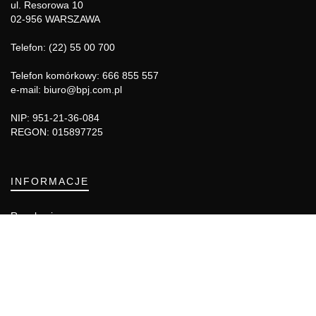
ul. Resorowa 10
02-956 WARSZAWA
Telefon: (22) 55 00 700
Telefon komórkowy: 666 855 557
e-mail: biuro@bpj.com.pl
NIP: 951-21-36-084
REGON: 015897725
INFORMACJE
Regulamin
Polityka Cookies
DZIAŁY GAZETY