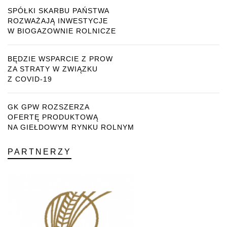
SPÓŁKI SKARBU PAŃSTWA
ROZWAŻAJĄ INWESTYCJE
W BIOGAZOWNIE ROLNICZE
BĘDZIE WSPARCIE Z PROW
ZA STRATY W ZWIĄZKU
Z COVID-19
GK GPW ROZSZERZA
OFERTĘ PRODUKTOWĄ
NA GIEŁDOWYM RYNKU ROLNYM
PARTNERZY