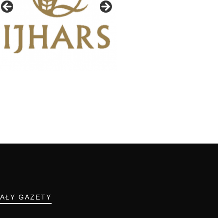
IAŁY GAZETY