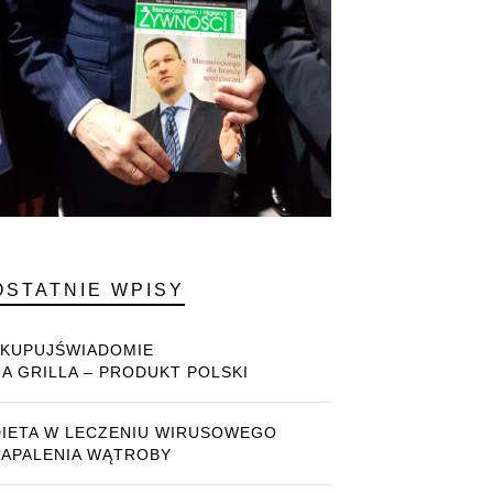
OSTATNIE WPISY
#KUPUJŚWIADOMIE
NA GRILLA – PRODUKT POLSKI
DIETA W LECZENIU WIRUSOWEGO
ZAPALENIA WĄTROBY