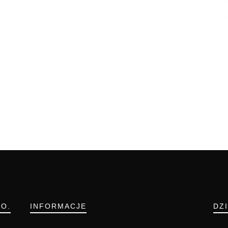
.O.
INFORMACJE
DZ