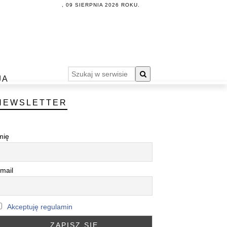
, 09 SIERPNIA 2026 ROKU.
JA
NEWSLETTER
mię
mail
Akceptuję regulamin