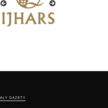
IAŁY GAZETY