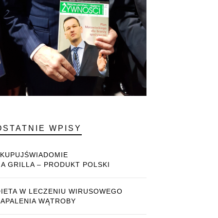
OSTATNIE WPISY
#KUPUJŚWIADOMIE
NA GRILLA – PRODUKT POLSKI
DIETA W LECZENIU WIRUSOWEGO
ZAPALENIA WĄTROBY