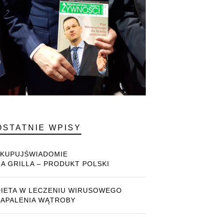
OSTATNIE WPISY
#KUPUJŚWIADOMIE
NA GRILLA – PRODUKT POLSKI
DIETA W LECZENIU WIRUSOWEGO
ZAPALENIA WĄTROBY