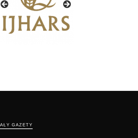
IAŁY GAZETY