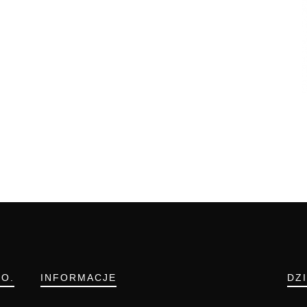
.O.
INFORMACJE
DZ