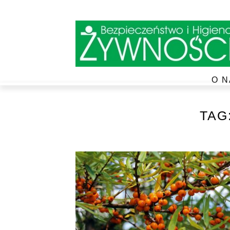
O N
TAG