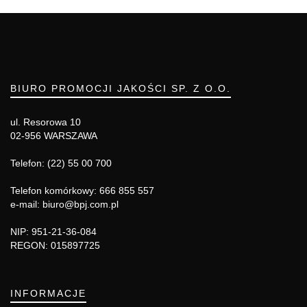
BIURO PROMOCJI JAKOŚCI SP. Z O.O.
ul. Resorowa 10
02-956 WARSZAWA
Telefon: (22) 55 00 700
Telefon komórkowy: 666 855 557
e-mail: biuro@bpj.com.pl
NIP: 951-21-36-084
REGON: 015897725
INFORMACJE