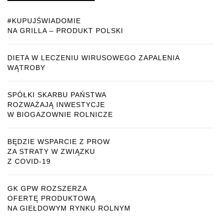
#KUPUJŚWIADOMIE
NA GRILLA – PRODUKT POLSKI
DIETA W LECZENIU WIRUSOWEGO ZAPALENIA
WĄTROBY
SPÓŁKI SKARBU PAŃSTWA
ROZWAŻAJĄ INWESTYCJE
W BIOGAZOWNIE ROLNICZE
BĘDZIE WSPARCIE Z PROW
ZA STRATY W ZWIĄZKU
Z COVID-19
GK GPW ROZSZERZA
OFERTĘ PRODUKTOWĄ
NA GIEŁDOWYM RYNKU ROLNYM