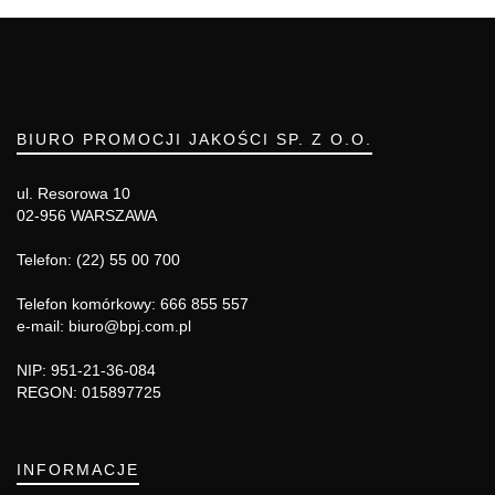
BIURO PROMOCJI JAKOŚCI SP. Z O.O.
ul. Resorowa 10
02-956 WARSZAWA
Telefon: (22) 55 00 700
Telefon komórkowy: 666 855 557
e-mail: biuro@bpj.com.pl
NIP: 951-21-36-084
REGON: 015897725
INFORMACJE