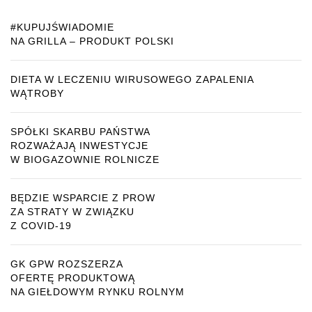
#KUPUJŚWIADOMIE
NA GRILLA – PRODUKT POLSKI
DIETA W LECZENIU WIRUSOWEGO ZAPALENIA
WĄTROBY
SPÓŁKI SKARBU PAŃSTWA
ROZWAŻAJĄ INWESTYCJE
W BIOGAZOWNIE ROLNICZE
BĘDZIE WSPARCIE Z PROW
ZA STRATY W ZWIĄZKU
Z COVID-19
GK GPW ROZSZERZA
OFERTĘ PRODUKTOWĄ
NA GIEŁDOWYM RYNKU ROLNYM