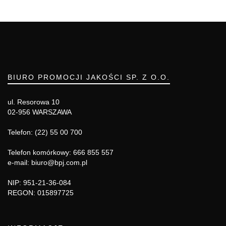
BIURO PROMOCJI JAKOŚCI SP. Z O.O.
ul. Resorowa 10
02-956 WARSZAWA
Telefon: (22) 55 00 700
Telefon komórkowy: 666 855 557
e-mail: biuro@bpj.com.pl
NIP: 951-21-36-084
REGON: 015897725