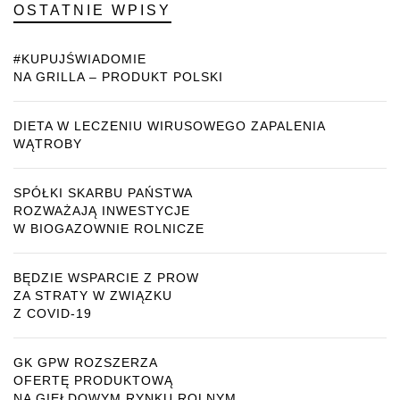
OSTATNIE WPISY
#KUPUJŚWIADOMIE
NA GRILLA – PRODUKT POLSKI
DIETA W LECZENIU WIRUSOWEGO ZAPALENIA
WĄTROBY
SPÓŁKI SKARBU PAŃSTWA
ROZWAŻAJĄ INWESTYCJE
W BIOGAZOWNIE ROLNICZE
BĘDZIE WSPARCIE Z PROW
ZA STRATY W ZWIĄZKU
Z COVID-19
GK GPW ROZSZERZA
OFERTĘ PRODUKTOWĄ
NA GIEŁDOWYM RYNKU ROLNYM