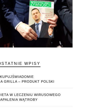
OSTATNIE WPISY
#KUPUJŚWIADOMIE
NA GRILLA – PRODUKT POLSKI
DIETA W LECZENIU WIRUSOWEGO
ZAPALENIA WĄTROBY