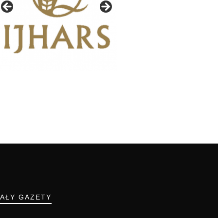
IAŁY GAZETY