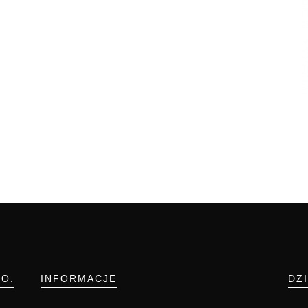
.O.
INFORMACJE
DZ