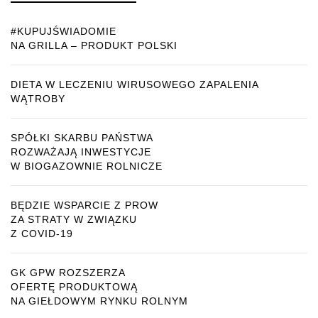
#KUPUJŚWIADOMIE
NA GRILLA – PRODUKT POLSKI
DIETA W LECZENIU WIRUSOWEGO ZAPALENIA
WĄTROBY
SPÓŁKI SKARBU PAŃSTWA
ROZWAŻAJĄ INWESTYCJE
W BIOGAZOWNIE ROLNICZE
BĘDZIE WSPARCIE Z PROW
ZA STRATY W ZWIĄZKU
Z COVID-19
GK GPW ROZSZERZA
OFERTĘ PRODUKTOWĄ
NA GIEŁDOWYM RYNKU ROLNYM