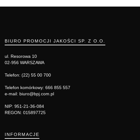
BIURO PROMOCJI JAKOŚCI SP. Z O.O.
ul. Resorowa 10
02-956 WARSZAWA
Telefon: (22) 55 00 700
Telefon komórkowy: 666 855 557
e-mail: biuro@bpj.com.pl
NIP: 951-21-36-084
REGON: 015897725
INFORMACJE