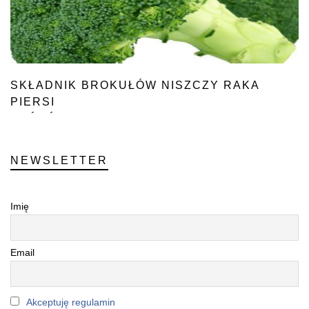
SKŁADNIK BROKUŁÓW NISZCZY RAKA
PIERSI
“U ŹRÓDŁA”
NEWSLETTER
Imię
Email
Akceptuję regulamin