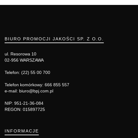
BIURO PROMOCJI JAKOŚCI SP. Z O.O.
ul. Resorowa 10
02-956 WARSZAWA
Telefon: (22) 55 00 700
Telefon komórkowy: 666 855 557
e-mail: biuro@bpj.com.pl
NIP: 951-21-36-084
REGON: 015897725
INFORMACJE