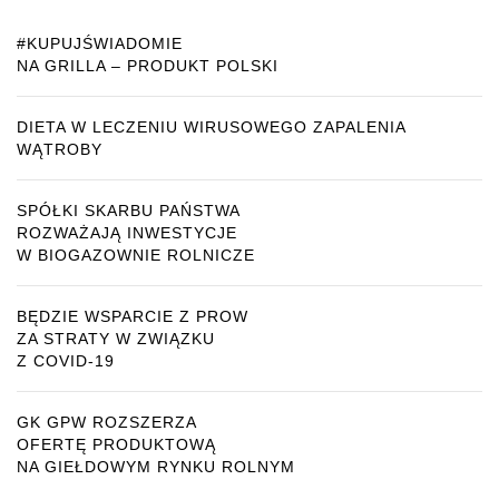
#KUPUJŚWIADOMIE
NA GRILLA – PRODUKT POLSKI
DIETA W LECZENIU WIRUSOWEGO ZAPALENIA
WĄTROBY
SPÓŁKI SKARBU PAŃSTWA
ROZWAŻAJĄ INWESTYCJE
W BIOGAZOWNIE ROLNICZE
BĘDZIE WSPARCIE Z PROW
ZA STRATY W ZWIĄZKU
Z COVID-19
GK GPW ROZSZERZA
OFERTĘ PRODUKTOWĄ
NA GIEŁDOWYM RYNKU ROLNYM