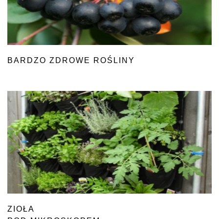
BARDZO ZDROWE ROŚLINY
ZIOŁA