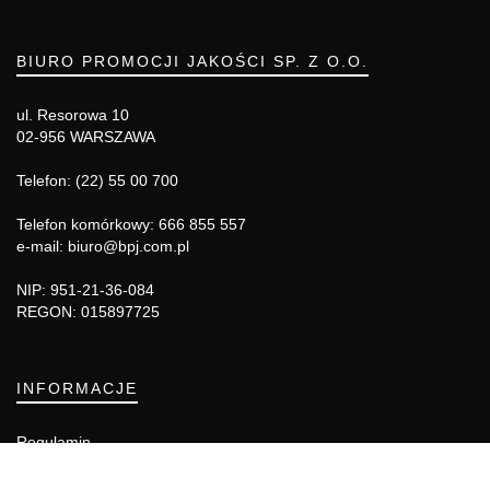
BIURO PROMOCJI JAKOŚCI SP. Z O.O.
ul. Resorowa 10
02-956 WARSZAWA
Telefon: (22) 55 00 700
Telefon komórkowy: 666 855 557
e-mail: biuro@bpj.com.pl
NIP: 951-21-36-084
REGON: 015897725
INFORMACJE
Regulamin
Polityka Cookies