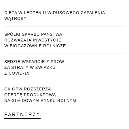
DIETA W LECZENIU WIRUSOWEGO ZAPALENIA
WĄTROBY
SPÓŁKI SKARBU PAŃSTWA
ROZWAŻAJĄ INWESTYCJE
W BIOGAZOWNIE ROLNICZE
BĘDZIE WSPARCIE Z PROW
ZA STRATY W ZWIĄZKU
Z COVID-19
GK GPW ROZSZERZA
OFERTĘ PRODUKTOWĄ
NA GIEŁDOWYM RYNKU ROLNYM
PARTNERZY