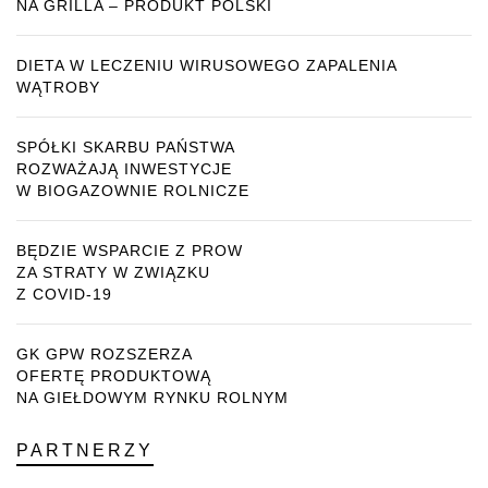
NA GRILLA – PRODUKT POLSKI
DIETA W LECZENIU WIRUSOWEGO ZAPALENIA
WĄTROBY
SPÓŁKI SKARBU PAŃSTWA
ROZWAŻAJĄ INWESTYCJE
W BIOGAZOWNIE ROLNICZE
BĘDZIE WSPARCIE Z PROW
ZA STRATY W ZWIĄZKU
Z COVID-19
GK GPW ROZSZERZA
OFERTĘ PRODUKTOWĄ
NA GIEŁDOWYM RYNKU ROLNYM
PARTNERZY