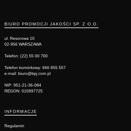
BIURO PROMOCJI JAKOŚCI SP. Z O.O.
ul. Resorowa 10
02-956 WARSZAWA
Telefon: (22) 55 00 700
Telefon komórkowy: 666 855 557
e-mail: biuro@bpj.com.pl
NIP: 951-21-36-084
REGON: 015897725
INFORMACJE
Regulamin