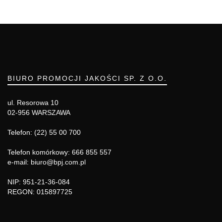
BIURO PROMOCJI JAKOŚCI SP. Z O.O.
ul. Resorowa 10
02-956 WARSZAWA
Telefon: (22) 55 00 700
Telefon komórkowy: 666 855 557
e-mail: biuro@bpj.com.pl
NIP: 951-21-36-084
REGON: 015897725