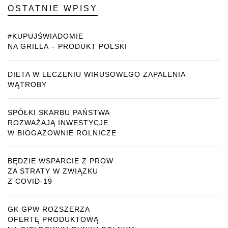
OSTATNIE WPISY
#KUPUJŚWIADOMIE
NA GRILLA – PRODUKT POLSKI
DIETA W LECZENIU WIRUSOWEGO ZAPALENIA
WĄTROBY
SPÓŁKI SKARBU PAŃSTWA
ROZWAŻAJĄ INWESTYCJE
W BIOGAZOWNIE ROLNICZE
BĘDZIE WSPARCIE Z PROW
ZA STRATY W ZWIĄZKU
Z COVID-19
GK GPW ROZSZERZA
OFERTĘ PRODUKTOWĄ