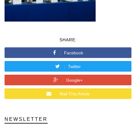
SHARE:
Facebook
Twitter
Google+
Mail This Article
NEWSLETTER