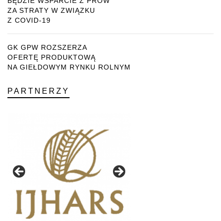
BĘDZIE WSPARCIE Z PROW
ZA STRATY W ZWIĄZKU
Z COVID-19
GK GPW ROZSZERZA
OFERTĘ PRODUKTOWĄ
NA GIEŁDOWYM RYNKU ROLNYM
PARTNERZY