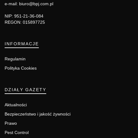
e-mail: biuro@bpj.com.pl
NIP: 951-21-36-084
REGON: 015897725
INFORMACJE
Regulamin
Polityka Cookies
DZIAŁY GAZETY
Aktualności
Bezpieczeństwo i jakość żywności
Prawo
Pest Control