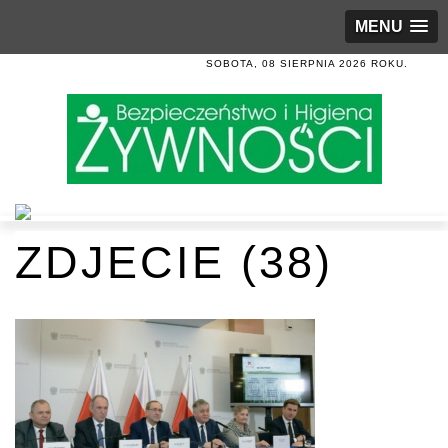
MENU
SOBOTA, 08 SIERPNIA 2026 ROKU.
ZDJECIE (38)