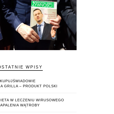
OSTATNIE WPISY
#KUPUJŚWIADOMIE
NA GRILLA – PRODUKT POLSKI
DIETA W LECZENIU WIRUSOWEGO
ZAPALENIA WĄTROBY