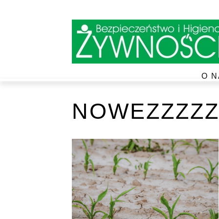
O N
NOWEZZZZZ