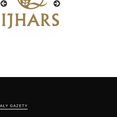
IAŁY GAZETY