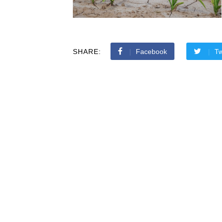
SHARE:
Facebook
Tw