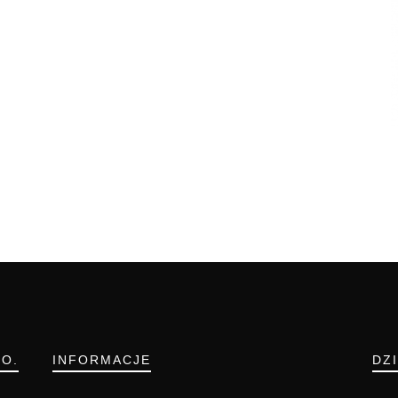
.O.
INFORMACJE
DZ