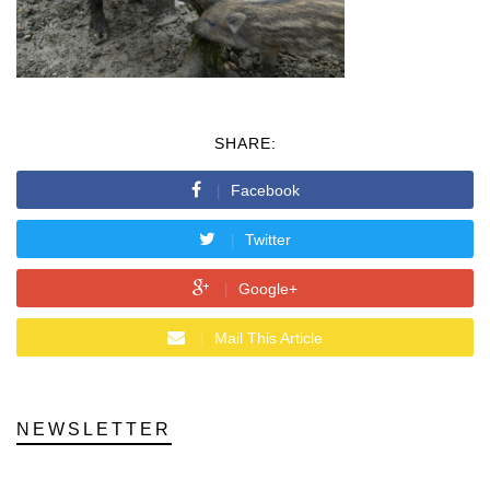
SHARE:
Facebook
Twitter
Google+
Mail This Article
NEWSLETTER