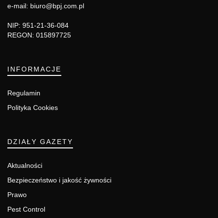
e-mail: biuro@bpj.com.pl
NIP: 951-21-36-084
REGON: 015897725
INFORMACJE
Regulamin
Polityka Cookies
DZIAŁY GAZETY
Aktualności
Bezpieczeństwo i jakość żywności
Prawo
Pest Control