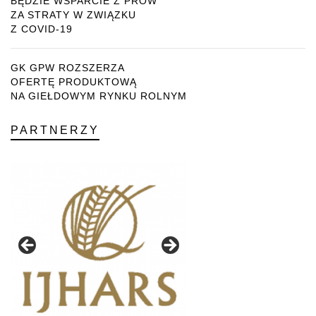
BĘDZIE WSPARCIE Z PROW
ZA STRATY W ZWIĄZKU
Z COVID-19
GK GPW ROZSZERZA
OFERTĘ PRODUKTOWĄ
NA GIEŁDOWYM RYNKU ROLNYM
PARTNERZY