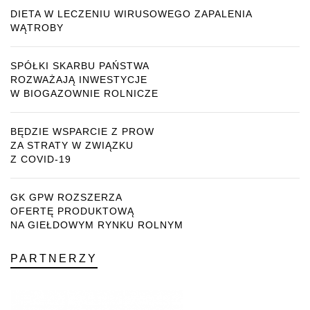
DIETA W LECZENIU WIRUSOWEGO ZAPALENIA
WĄTROBY
SPÓŁKI SKARBU PAŃSTWA
ROZWAŻAJĄ INWESTYCJE
W BIOGAZOWNIE ROLNICZE
BĘDZIE WSPARCIE Z PROW
ZA STRATY W ZWIĄZKU
Z COVID-19
GK GPW ROZSZERZA
OFERTĘ PRODUKTOWĄ
NA GIEŁDOWYM RYNKU ROLNYM
PARTNERZY