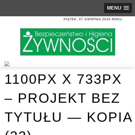
MENU
PIĄTEK, 07 SIERPNIA 2026 ROKU.
1100PX X 733PX
– PROJEKT BEZ
TYTUŁU — KOPIA