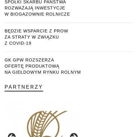
SPÓŁKI SKARBU PAŃSTWA
ROZWAŻAJĄ INWESTYCJE
W BIOGAZOWNIE ROLNICZE
BĘDZIE WSPARCIE Z PROW
ZA STRATY W ZWIĄZKU
Z COVID-19
GK GPW ROZSZERZA
OFERTĘ PRODUKTOWĄ
NA GIEŁDOWYM RYNKU ROLNYM
PARTNERZY