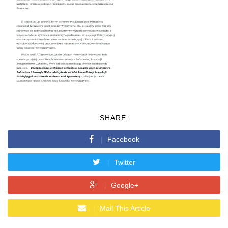
SHARE:
Facebook
Twitter
Google+
Mail This Article