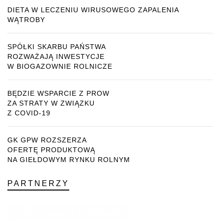
DIETA W LECZENIU WIRUSOWEGO ZAPALENIA
WĄTROBY
SPÓŁKI SKARBU PAŃSTWA
ROZWAŻAJĄ INWESTYCJE
W BIOGAZOWNIE ROLNICZE
BĘDZIE WSPARCIE Z PROW
ZA STRATY W ZWIĄZKU
Z COVID-19
GK GPW ROZSZERZA
OFERTĘ PRODUKTOWĄ
NA GIEŁDOWYM RYNKU ROLNYM
PARTNERZY