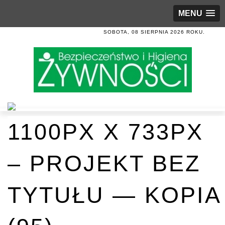
MENU
SOBOTA, 08 SIERPNIA 2026 ROKU.
1100PX X 733PX
– PROJEKT BEZ
TYTUŁU — KOPIA