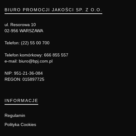
BIURO PROMOCJI JAKOŚCI SP. Z O.O.
ul. Resorowa 10
02-956 WARSZAWA
Telefon: (22) 55 00 700
Telefon komórkowy: 666 855 557
e-mail: biuro@bpj.com.pl
NIP: 951-21-36-084
REGON: 015897725
INFORMACJE
Regulamin
Polityka Cookies