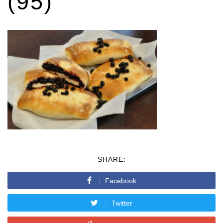
(95)
SHARE:
Facebook
Twitter