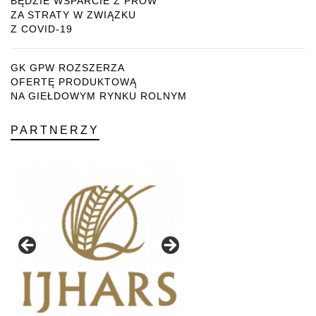
BĘDZIE WSPARCIE Z PROW
ZA STRATY W ZWIĄZKU
Z COVID-19
GK GPW ROZSZERZA
OFERTĘ PRODUKTOWĄ
NA GIEŁDOWYM RYNKU ROLNYM
PARTNERZY