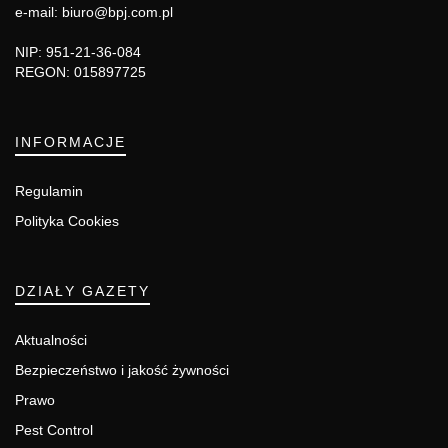
e-mail: biuro@bpj.com.pl
NIP: 951-21-36-084
REGON: 015897725
INFORMACJE
Regulamin
Polityka Cookies
DZIAŁY GAZETY
Aktualności
Bezpieczeństwo i jakość żywności
Prawo
Pest Control