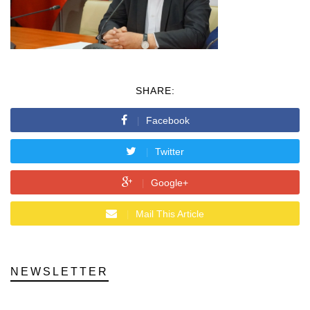
SHARE:
Facebook
Twitter
Google+
Mail This Article
NEWSLETTER