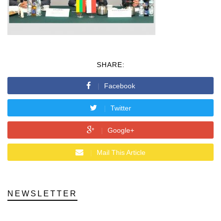
SHARE:
Facebook
Twitter
Google+
Mail This Article
NEWSLETTER