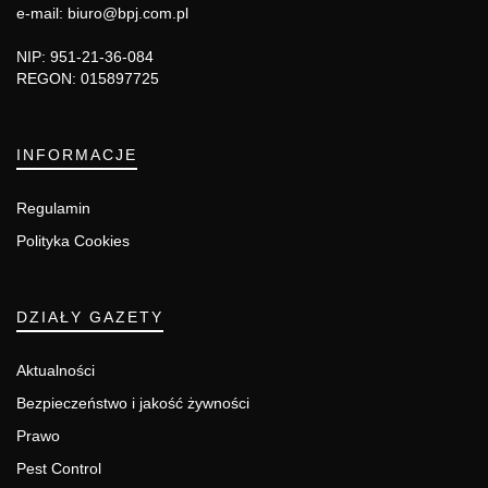
e-mail: biuro@bpj.com.pl
NIP: 951-21-36-084
REGON: 015897725
INFORMACJE
Regulamin
Polityka Cookies
DZIAŁY GAZETY
Aktualności
Bezpieczeństwo i jakość żywności
Prawo
Pest Control