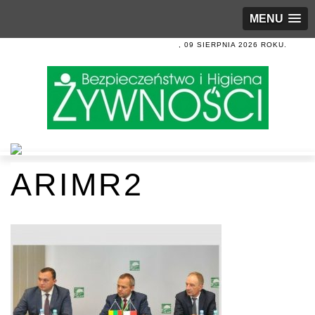
MENU
, 09 SIERPNIA 2026 ROKU.
ARIMR2