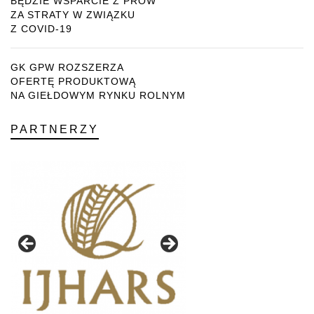
BĘDZIE WSPARCIE Z PROW
ZA STRATY W ZWIĄZKU
Z COVID-19
GK GPW ROZSZERZA
OFERTĘ PRODUKTOWĄ
NA GIEŁDOWYM RYNKU ROLNYM
PARTNERZY