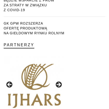
BĘDZIE WSPARCIE Z PROW
ZA STRATY W ZWIĄZKU
Z COVID-19
GK GPW ROZSZERZA
OFERTĘ PRODUKTOWĄ
NA GIEŁDOWYM RYNKU ROLNYM
PARTNERZY