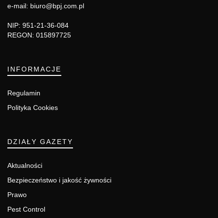
e-mail: biuro@bpj.com.pl
NIP: 951-21-36-084
REGON: 015897725
INFORMACJE
Regulamin
Polityka Cookies
DZIAŁY GAZETY
Aktualności
Bezpieczeństwo i jakość żywności
Prawo
Pest Control