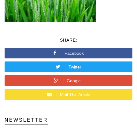
SHARE:
Facebook
Twitter
Google+
Mail This Article
NEWSLETTER