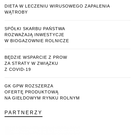
DIETA W LECZENIU WIRUSOWEGO ZAPALENIA
WĄTROBY
SPÓŁKI SKARBU PAŃSTWA
ROZWAŻAJĄ INWESTYCJE
W BIOGAZOWNIE ROLNICZE
BĘDZIE WSPARCIE Z PROW
ZA STRATY W ZWIĄZKU
Z COVID-19
GK GPW ROZSZERZA
OFERTĘ PRODUKTOWĄ
NA GIEŁDOWYM RYNKU ROLNYM
PARTNERZY