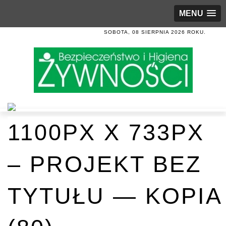
MENU
SOBOTA, 08 SIERPNIA 2026 ROKU.
1100PX X 733PX
– PROJEKT BEZ
TYTUŁU — KOPIA