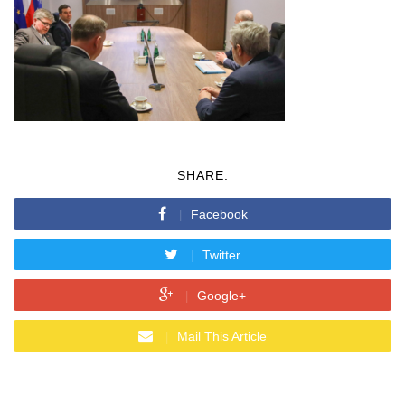
SHARE:
Facebook
Twitter
Google+
Mail This Article