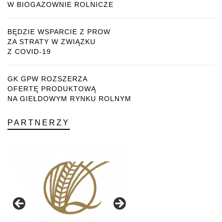
W BIOGAZOWNIE ROLNICZE
BĘDZIE WSPARCIE Z PROW
ZA STRATY W ZWIĄZKU
Z COVID-19
GK GPW ROZSZERZA
OFERTĘ PRODUKTOWĄ
NA GIEŁDOWYM RYNKU ROLNYM
PARTNERZY