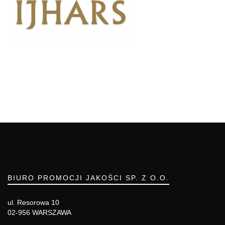
BIURO PROMOCJI JAKOŚCI SP. Z O.O.
ul. Resorowa 10
02-956 WARSZAWA