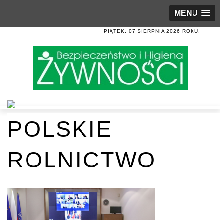
MENU
PIĄTEK, 07 SIERPNIA 2026 ROKU.
POLSKIE
ROLNICTWO