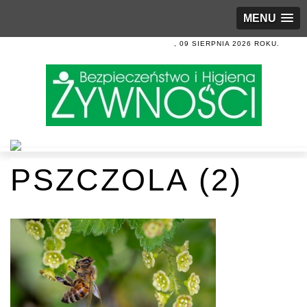
MENU
, 09 SIERPNIA 2026 ROKU.
PSZCZOLA (2)