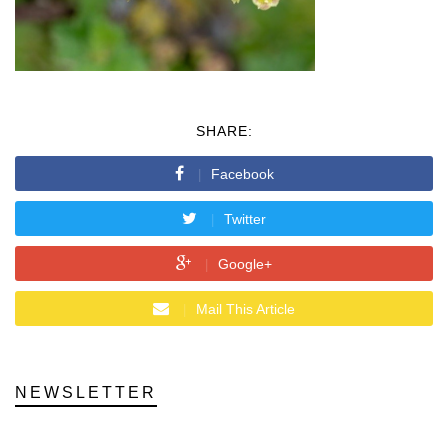
SHARE:
Facebook
Twitter
Google+
Mail This Article
NEWSLETTER