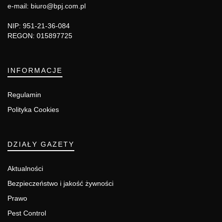
e-mail: biuro@bpj.com.pl
NIP: 951-21-36-084
REGON: 015897725
INFORMACJE
Regulamin
Polityka Cookies
DZIAŁY GAZETY
Aktualności
Bezpieczeństwo i jakość żywności
Prawo
Pest Control