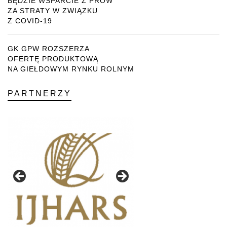
BĘDZIE WSPARCIE Z PROW
ZA STRATY W ZWIĄZKU
Z COVID-19
GK GPW ROZSZERZA
OFERTĘ PRODUKTOWĄ
NA GIEŁDOWYM RYNKU ROLNYM
PARTNERZY