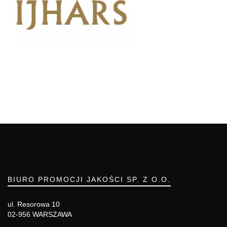
BIURO PROMOCJI JAKOŚCI SP. Z O.O.
ul. Resorowa 10
02-956 WARSZAWA