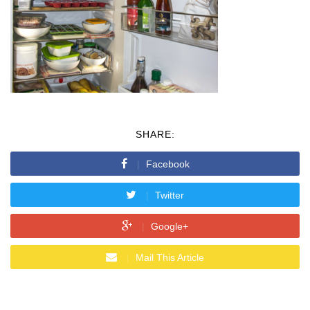
SHARE:
Facebook
Twitter
Google+
Mail This Article