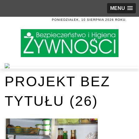
MENU
PONIEDZIAŁEK, 10 SIERPNIA 2026 ROKU.
PROJEKT BEZ
TYTUŁU (26)