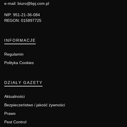
e-mail: biuro@bpj.com.pl
NIP: 951-21-36-084
REGON: 015897725
INFORMACJE
Regulamin
Polityka Cookies
DZIAŁY GAZETY
Aktualności
Bezpieczeństwo i jakość żywności
Prawo
Pest Control