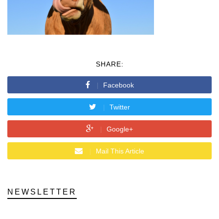
SHARE:
Facebook
Twitter
Google+
Mail This Article
NEWSLETTER