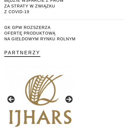
BĘDZIE WSPARCIE Z PROW
ZA STRATY W ZWIĄZKU
Z COVID-19
GK GPW ROZSZERZA
OFERTĘ PRODUKTOWĄ
NA GIEŁDOWYM RYNKU ROLNYM
PARTNERZY