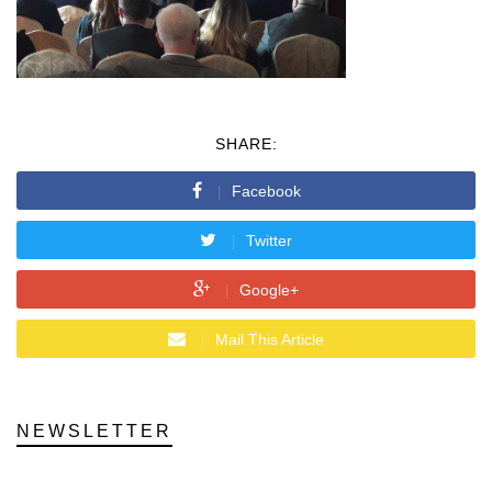
SHARE:
Facebook
Twitter
Google+
Mail This Article
NEWSLETTER