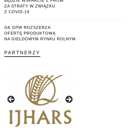
BĘDZIE WSPARCIE Z PROW
ZA STRATY W ZWIĄZKU
Z COVID-19
GK GPW ROZSZERZA
OFERTĘ PRODUKTOWĄ
NA GIEŁDOWYM RYNKU ROLNYM
PARTNERZY