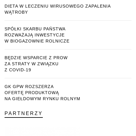
DIETA W LECZENIU WIRUSOWEGO ZAPALENIA
WĄTROBY
SPÓŁKI SKARBU PAŃSTWA
ROZWAŻAJĄ INWESTYCJE
W BIOGAZOWNIE ROLNICZE
BĘDZIE WSPARCIE Z PROW
ZA STRATY W ZWIĄZKU
Z COVID-19
GK GPW ROZSZERZA
OFERTĘ PRODUKTOWĄ
NA GIEŁDOWYM RYNKU ROLNYM
PARTNERZY