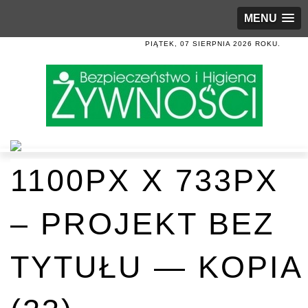
MENU
PIĄTEK, 07 SIERPNIA 2026 ROKU.
1100PX X 733PX
– PROJEKT BEZ
TYTUŁU — KOPIA