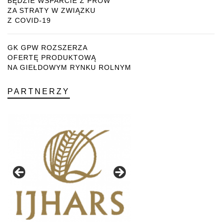
BĘDZIE WSPARCIE Z PROW
ZA STRATY W ZWIĄZKU
Z COVID-19
GK GPW ROZSZERZA
OFERTĘ PRODUKTOWĄ
NA GIEŁDOWYM RYNKU ROLNYM
PARTNERZY