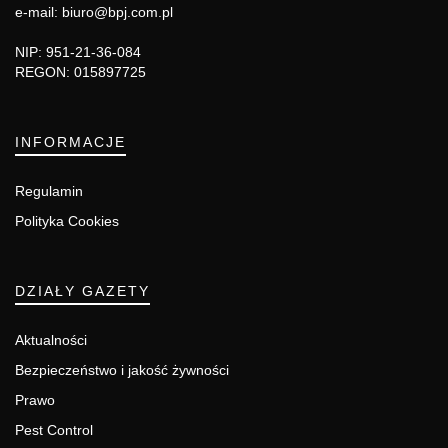
e-mail: biuro@bpj.com.pl
NIP: 951-21-36-084
REGON: 015897725
INFORMACJE
Regulamin
Polityka Cookies
DZIAŁY GAZETY
Aktualności
Bezpieczeństwo i jakość żywności
Prawo
Pest Control