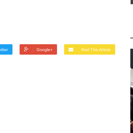
itter
Google+
Mail This Article