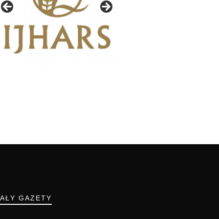
IAŁY GAZETY