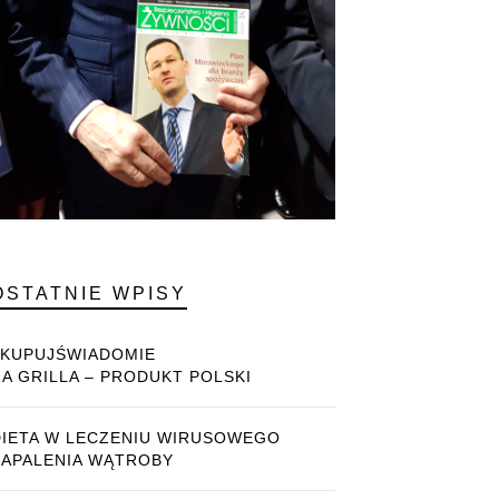
OSTATNIE WPISY
#KUPUJŚWIADOMIE
NA GRILLA – PRODUKT POLSKI
DIETA W LECZENIU WIRUSOWEGO
ZAPALENIA WĄTROBY