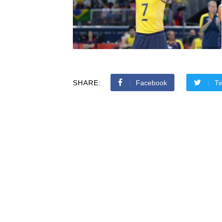
SHARE:
Facebook
Tw