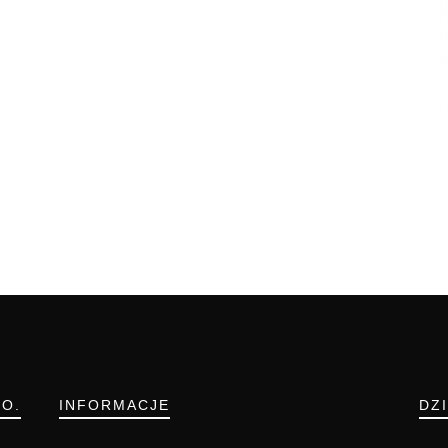
.O.
INFORMACJE
DZ