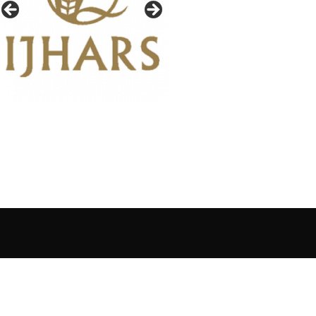
IAŁY GAZETY