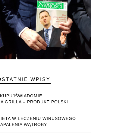
OSTATNIE WPISY
#KUPUJŚWIADOMIE
NA GRILLA – PRODUKT POLSKI
DIETA W LECZENIU WIRUSOWEGO
ZAPALENIA WĄTROBY