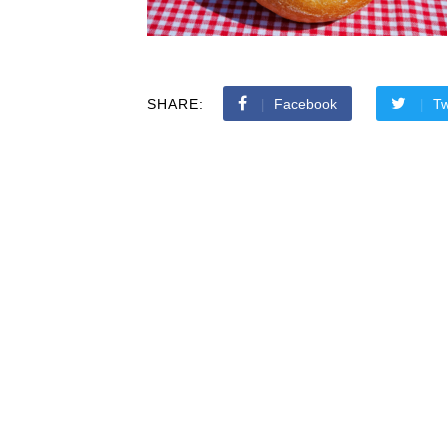
SHARE:
Facebook
Tw