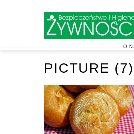
O N
PICTURE (7)