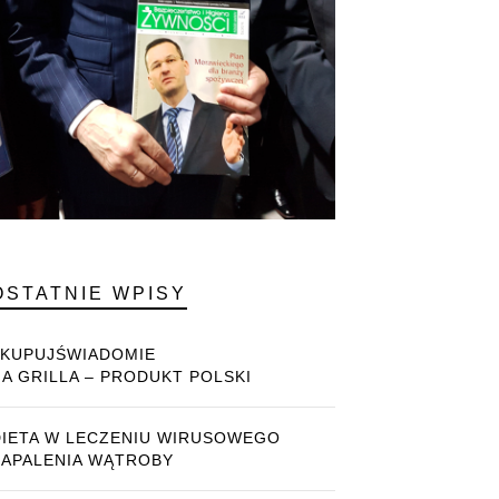
OSTATNIE WPISY
#KUPUJŚWIADOMIE
NA GRILLA – PRODUKT POLSKI
DIETA W LECZENIU WIRUSOWEGO
ZAPALENIA WĄTROBY