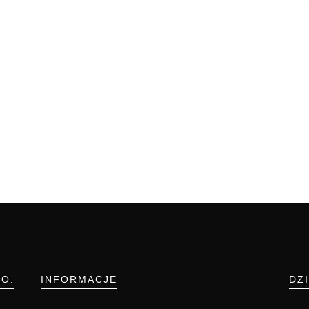
.O.
INFORMACJE
DZ