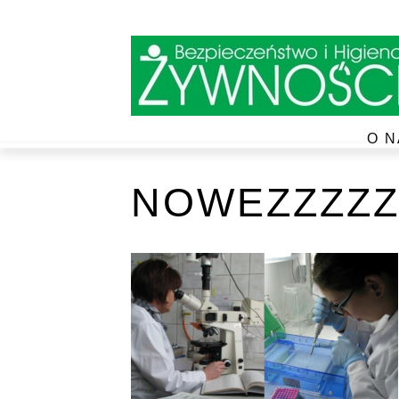
O N
NOWEZZZZZ4