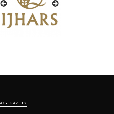
IAŁY GAZETY