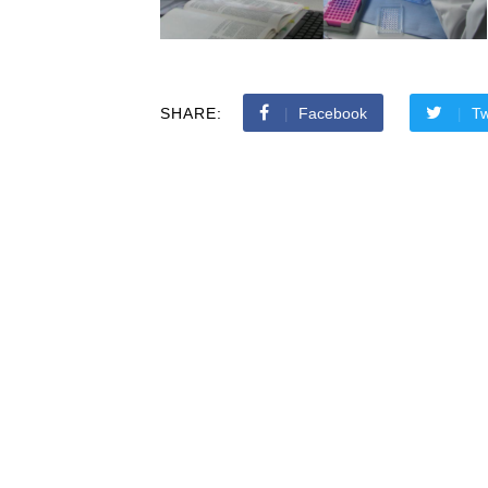
SHARE:
Facebook
Tw