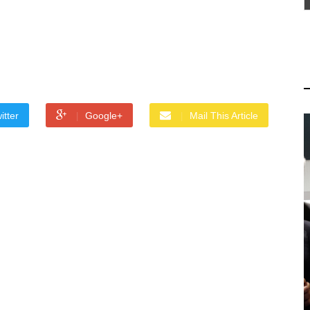
itter
Google+
Mail This Article