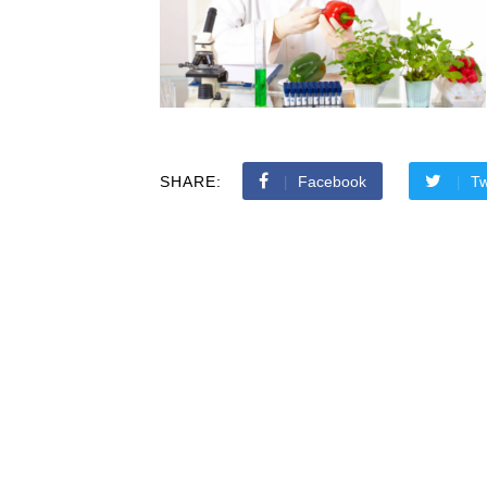
SHARE:
Facebook
Tw