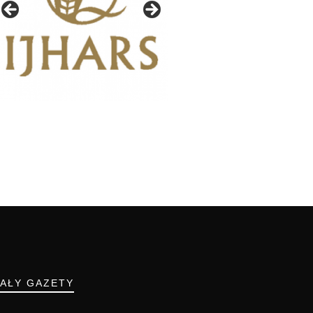
IAŁY GAZETY