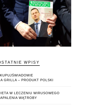
OSTATNIE WPISY
#KUPUJŚWIADOMIE
NA GRILLA – PRODUKT POLSKI
DIETA W LECZENIU WIRUSOWEGO
ZAPALENIA WĄTROBY