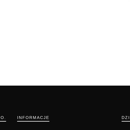
.O.
INFORMACJE
DZ