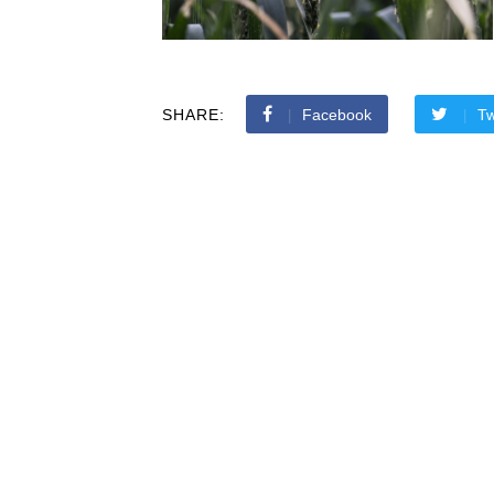
SHARE:
Facebook
Tw