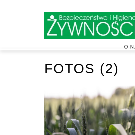
O N
FOTOS (2)